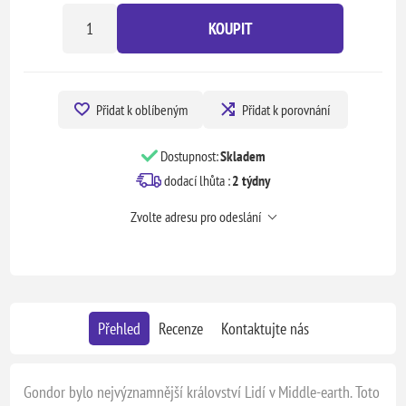
KOUPIT
Přidat k oblíbeným
Přidat k porovnání
Dostupnost:
Skladem
dodací lhůta :
2 týdny
Zvolte adresu pro odeslání
Přehled
Recenze
Kontaktujte nás
Gondor bylo nejvýznamnější království Lidí v Middle-earth. Toto