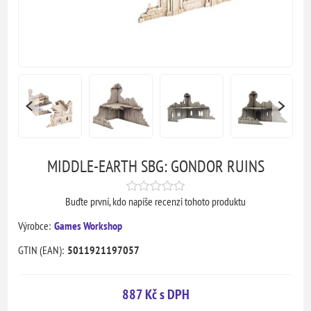
MIDDLE-EARTH SBG: GONDOR RUINS
Buďte první, kdo napíše recenzi tohoto produktu
Výrobce:
Games Workshop
GTIN (EAN):
5011921197057
887 Kč s DPH