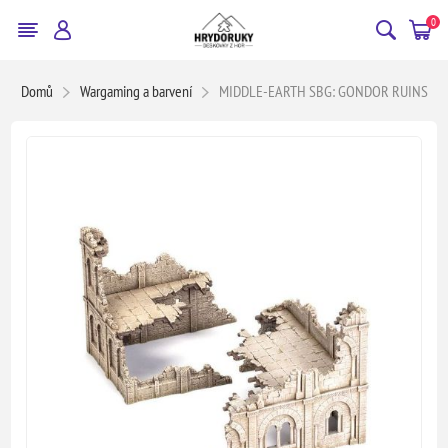
0
Domů
Wargaming a barvení
MIDDLE-EARTH SBG: GONDOR RUINS