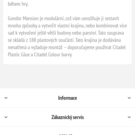
během hry.
Gondor Mansion je modulární, což vám umožňuje ji sestavit
mnoha způsoby a vytvořit vlastní krajinu, nebo kombinovat více
sad k vytvoření ještě větší budovy nebo panství. Tato souprava
se skládá z 188 plastových součástí. Tato krajina je dodávána
nenatřená a vyžaduje montáž – doporučujeme používat Citadel
Plastic Glue a Citadel Colour barvy.
Informace
Zákaznický servis