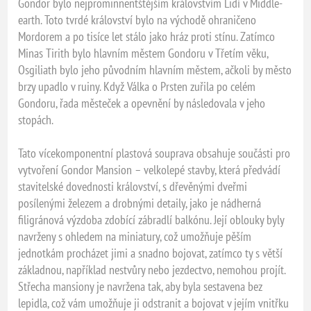
Gondor bylo nejprominnentštějším královstvím Lidí v Middle-
earth. Toto tvrdé království bylo na východě ohraničeno
Mordorem a po tisíce let stálo jako hráz proti stínu. Zatímco
Minas Tirith bylo hlavním městem Gondoru v Třetím věku,
Osgiliath bylo jeho původním hlavním městem, ačkoli by město
brzy upadlo v ruiny. Když Válka o Prsten zuřila po celém
Gondoru, řada městeček a opevnění by následovala v jeho
stopách.
Tato vícekomponentní plastová souprava obsahuje součásti pro
vytvoření Gondor Mansion – velkolepé stavby, která předvádí
stavitelské dovednosti království, s dřevěnými dveřmi
posílenými železem a drobnými detaily, jako je nádherná
filigránová výzdoba zdobící zábradlí balkónu. Její oblouky byly
navrženy s ohledem na miniatury, což umožňuje pěším
jednotkám procházet jimi a snadno bojovat, zatímco ty s větší
základnou, například nestvůry nebo jezdectvo, nemohou projít.
Střecha mansiony je navržena tak, aby byla sestavena bez
lepidla, což vám umožňuje ji odstranit a bojovat v jejím vnitřku