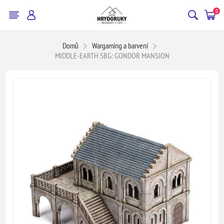
0
Domů
Wargaming a barvení
MIDDLE-EARTH SBG: GONDOR MANSION