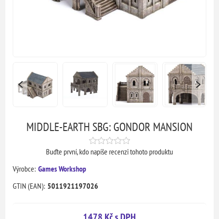
MIDDLE-EARTH SBG: GONDOR MANSION
Buďte první, kdo napíše recenzi tohoto produktu
Výrobce:
Games Workshop
GTIN (EAN):
5011921197026
1478 Kč s DPH