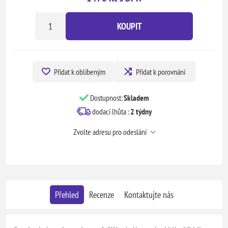
KOUPIT
Přidat k oblíbeným
Přidat k porovnání
Dostupnost:
Skladem
dodací lhůta :
2 týdny
Zvolte adresu pro odeslání
Přehled
Recenze
Kontaktujte nás