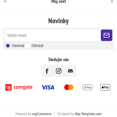
Můj účet
Novinky
Odebírat
Odhlásit
Sledujte nás
Powered by
nopCommerce
|
Designed by
Nop-Templates.com