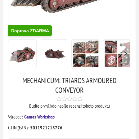
Doprava ZDARMA
MECHANICUM: TRIAROS ARMOURED
CONVEYOR
Buďte první, kdo napíše recenzi tohoto produktu
Výrobce:
Games Workshop
GTIN (EAN):
5011921218776