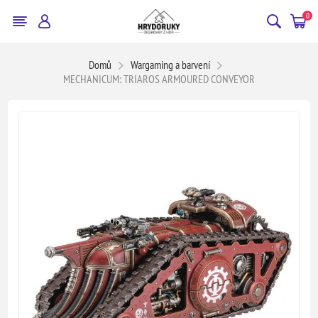
0
Domů
Wargaming a barvení
MECHANICUM: TRIAROS ARMOURED CONVEYOR