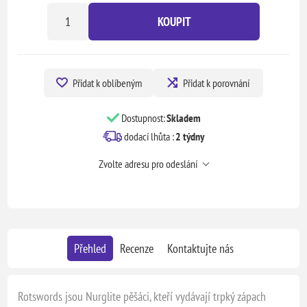
KOUPIT
Přidat k oblíbeným
Přidat k porovnání
Dostupnost:
Skladem
dodací lhůta :
2 týdny
Zvolte adresu pro odeslání
Přehled
Recenze
Kontaktujte nás
Rotswords jsou Nurglite pěšáci, kteří vydávají trpký zápach