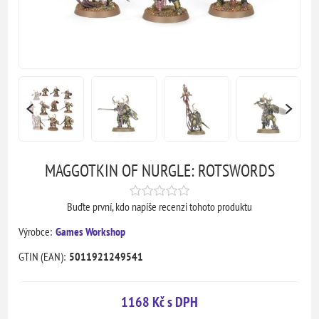
MAGGOTKIN OF NURGLE: ROTSWORDS
Buďte první, kdo napíše recenzi tohoto produktu
Výrobce:
Games Workshop
GTIN (EAN):
5011921249541
1168 Kč s DPH