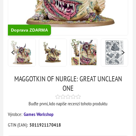
Doprava ZDARMA
MAGGOTKIN OF NURGLE: GREAT UNCLEAN
ONE
Buďte první, kdo napíše recenzi tohoto produktu
Výrobce:
Games Workshop
GTIN (EAN):
5011921170418