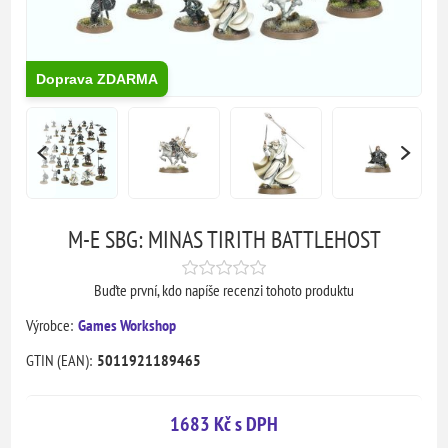
Doprava ZDARMA
M-E SBG: MINAS TIRITH BATTLEHOST
Buďte první, kdo napíše recenzi tohoto produktu
Výrobce:
Games Workshop
GTIN (EAN):
5011921189465
1683 Kč s DPH