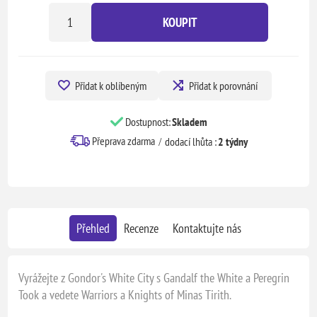
KOUPIT
Přidat k oblíbeným
Přidat k porovnání
Dostupnost:
Skladem
Přeprava zdarma
dodací lhůta :
2 týdny
Přehled
Recenze
Kontaktujte nás
Vyrážejte z Gondor's White City s Gandalf the White a Peregrin
Took a vedete Warriors a Knights of Minas Tirith.