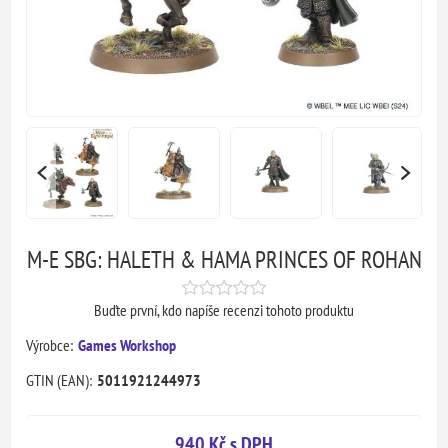
M-E SBG: HALETH & HAMA PRINCES OF ROHAN
Buďte první, kdo napíše recenzi tohoto produktu
Výrobce:
Games Workshop
GTIN (EAN):
5011921244973
940 Kč s DPH