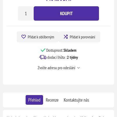
KOUPIT
Přidat k oblíbeným
Přidat k porovnání
Dostupnost:
Skladem
dodací lhůta :
2 týdny
Zvolte adresu pro odeslání
Přehled
Recenze
Kontaktujte nás