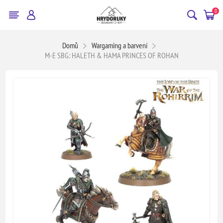
0
Domů
Wargaming a barvení
M-E SBG: HALETH & HAMA PRINCES OF ROHAN