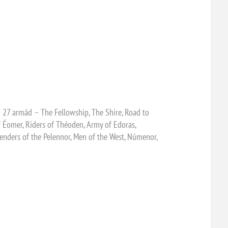
ch 27 armád – The Fellowship, The Shire, Road to
f Éomer, Riders of Théoden, Army of Edoras,
efenders of the Pelennor, Men of the West, Númenor,