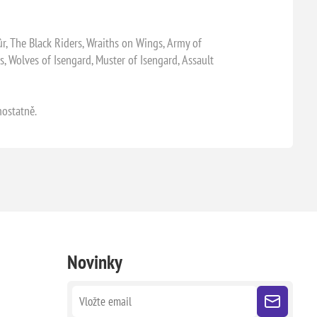
r, The Black Riders, Wraiths on Wings, Army of
, Wolves of Isengard, Muster of Isengard, Assault
mostatně.
Novinky