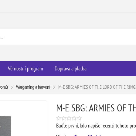
Věrnostní program
Doprava a platba
Domů
Wargaming a barvení
M-E SBG: ARMIES OF THE LORD OF THE RING
M-E SBG: ARMIES OF T
Buďte první, kdo napíše recenzi tohoto pr