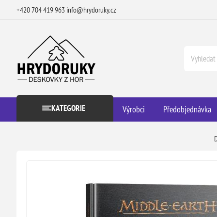
+420 704 419 963
info@hrydoruky.cz
KATEGORIE
Výrobci
Předobjednávka