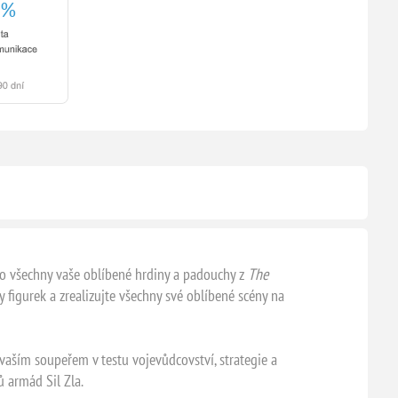
pro všechny vaše oblíbené hrdiny a padouchy z
The
 figurek a zrealizujte všechny své oblíbené scény na
aším soupeřem v testu vojevůdcovství, strategie a
 armád Sil Zla.