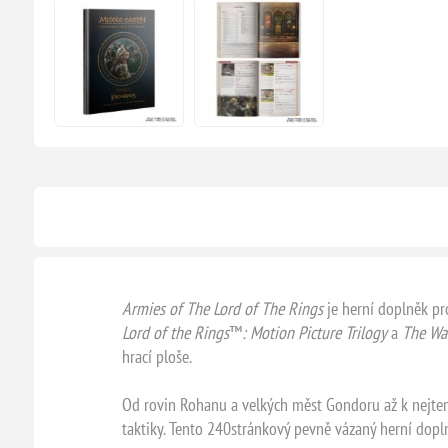
Armies of The Lord of The Rings
je herní doplněk pr
Lord of the Rings
™
: Motion Picture Trilogy
a
The War
hrací ploše.
Od rovin Rohanu a velkých měst Gondoru až k nejtemn
taktiky. Tento 240stránkový pevně vázaný herní dopl