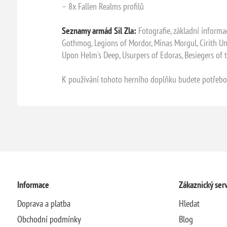
– 8x Fallen Realms profilů
Seznamy armád Sil Zla:
Fotografie, základní informa
Gothmog, Legions of Mordor, Minas Morgul, Cirith Ung
Upon Helm's Deep, Usurpers of Edoras, Besiegers of t
K používání tohoto herního doplňku budete potřebo
Informace
Zákaznický serv
Doprava a platba
Hledat
Obchodní podmínky
Blog