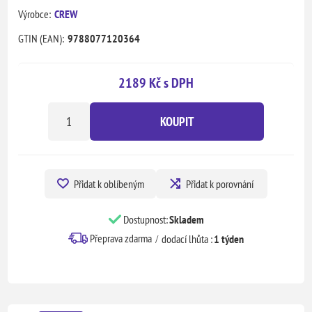
Výrobce:
CREW
GTIN (EAN):
9788077120364
2189 Kč s DPH
KOUPIT
Přidat k oblíbeným
Přidat k porovnání
Dostupnost:
Skladem
Přeprava zdarma
dodací lhůta :
1 týden