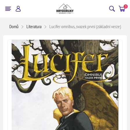
0
Domů
Literatura
Lucifer omnibus, svazek první (základní verze)