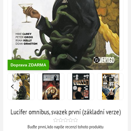
Doprava ZDARMA
Lucifer omnibus, svazek první (základní verze)
Buďte první, kdo napíše recenzi tohoto produktu