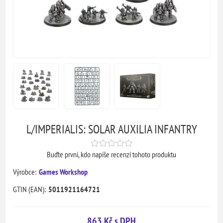
L/IMPERIALIS: SOLAR AUXILIA INFANTRY
Buďte první, kdo napíše recenzi tohoto produktu
Výrobce:
Games Workshop
GTIN (EAN):
5011921164721
863 Kč s DPH