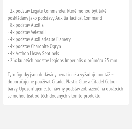
- 2x podstav Legate Commander, které mohou být také
poskládány jako podstavy Auxilia Tactical Command
- 8x podstav Auxilia
- 4x podstav Veletarii
- 4x podstav Auxiliaries se Flamery
- 4x podstav Charonite Ogryn
- 4x Aethon Heavy Sentinels
- 26x kulatých podstav Legions Imperialis o průměru 25 mm
Tyto figurky jsou dodávány nenatřené a vyžadují montáž –
doporučujeme používat Citadel Plastic Glue a Citadel Colour
barvy. Upozorňujeme, že návrhy podstav zobrazené na obrázcích
se mohou lišit od těch dodaných v tomto produktu.