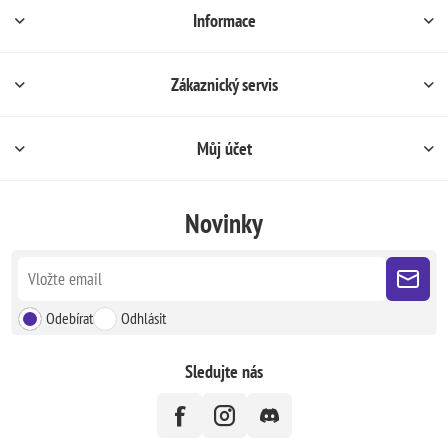
Informace
Zákaznický servis
Můj účet
Novinky
Odebírat
Odhlásit
Sledujte nás