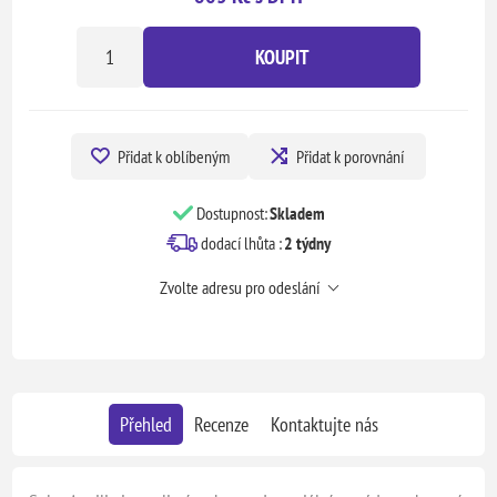
KOUPIT
Přidat k oblíbeným
Přidat k porovnání
Dostupnost:
Skladem
dodací lhůta :
2 týdny
Zvolte adresu pro odeslání
Přehled
Recenze
Kontaktujte nás