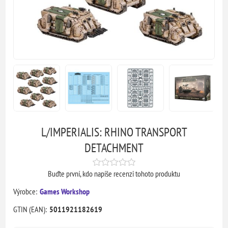
L/IMPERIALIS: RHINO TRANSPORT
DETACHMENT
Buďte první, kdo napíše recenzi tohoto produktu
Výrobce:
Games Workshop
GTIN (EAN):
5011921182619