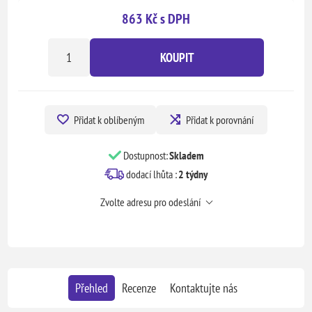
863 Kč s DPH
KOUPIT
Přidat k oblíbeným
Přidat k porovnání
Dostupnost:
Skladem
dodací lhůta :
2 týdny
Zvolte adresu pro odeslání
Přehled
Recenze
Kontaktujte nás