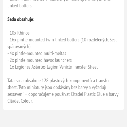
linked bolters.
Sada obsahuje:
- 10x Rhinos
- 16x pintle-mounted twin-linked bolters (10 rozdělených, šest
spárovaných)
- 4x pintle-mounted multi-meltas
- 2x pintle-mounted havoc launchers
- 1x Legiones Astartes Legion Vehicle Transfer Sheet
Tata sada obsahuje 128 plastových komponentů a transfer
sheet. Tyto miniatury jsou dodávány bez barvy a vyžadují
sestavení – doporučujeme používat Citadel Plastic Glue a barvy
Citadel Colour.