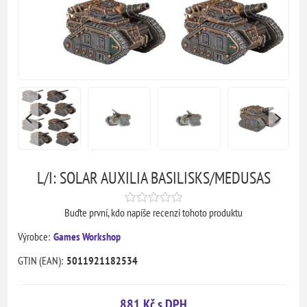
L/I: SOLAR AUXILIA BASILISKS/MEDUSAS
Buďte první, kdo napíše recenzi tohoto produktu
Výrobce:
Games Workshop
GTIN (EAN):
5011921182534
881 Kč s DPH