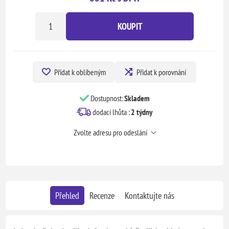
KOUPIT
Přidat k oblíbeným
Přidat k porovnání
Dostupnost:
Skladem
dodací lhůta :
2 týdny
Zvolte adresu pro odeslání
Přehled
Recenze
Kontaktujte nás