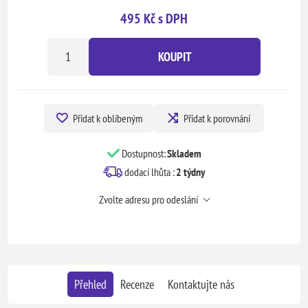
495 Kč s DPH
KOUPIT
Přidat k oblíbeným
Přidat k porovnání
Dostupnost:
Skladem
dodací lhůta :
2 týdny
Zvolte adresu pro odeslání
Přehled
Recenze
Kontaktujte nás