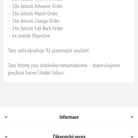
– 20x žetonů Advance Order
– 16x žetonů March Order
– 16x žetonů Charge Order
– 14x žetonů Fall Back Order
– 6x značek Objective
Tato sada obsahuje 92 plastových součástí.
Tyto žetony jsou dodávány nenamalované – doporučujeme
používat barvy Citadel Colour.
Informace
Zákaznický servis