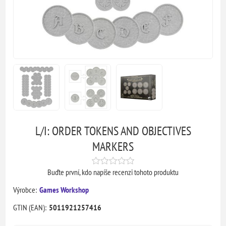
L/I: ORDER TOKENS AND OBJECTIVES
MARKERS
Buďte první, kdo napíše recenzi tohoto produktu
Výrobce:
Games Workshop
GTIN (EAN):
5011921257416