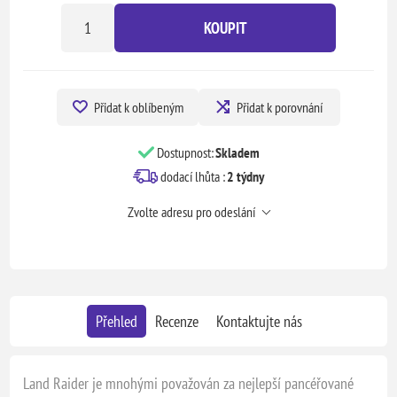
KOUPIT
Přidat k oblíbeným
Přidat k porovnání
Dostupnost:
Skladem
dodací lhůta :
2 týdny
Zvolte adresu pro odeslání
Přehled
Recenze
Kontaktujte nás
Land Raider je mnohými považován za nejlepší pancéřované