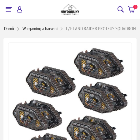
0
Domů
Wargaming a barvení
L/I: LAND RAIDER PROTEUS SQUADRON