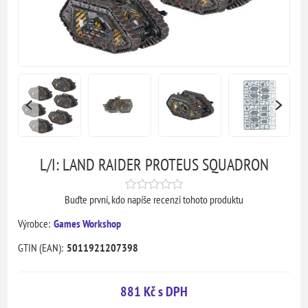
L/I: LAND RAIDER PROTEUS SQUADRON
Buďte první, kdo napíše recenzi tohoto produktu
Výrobce:
Games Workshop
GTIN (EAN):
5011921207398
881 Kč s DPH