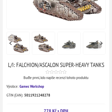
L/I: FALCHION/ASCALON SUPER-HEAVY TANKS
Buďte první, kdo napíše recenzi tohoto produktu
Výrobce:
Games Workshop
GTIN (EAN):
5011921248278
778 Kč s DPH