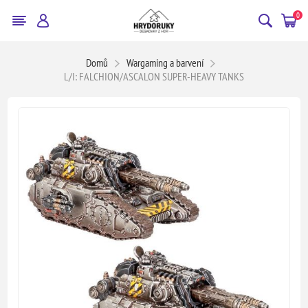
0
Domů
Wargaming a barvení
L/I: FALCHION/ASCALON SUPER-HEAVY TANKS