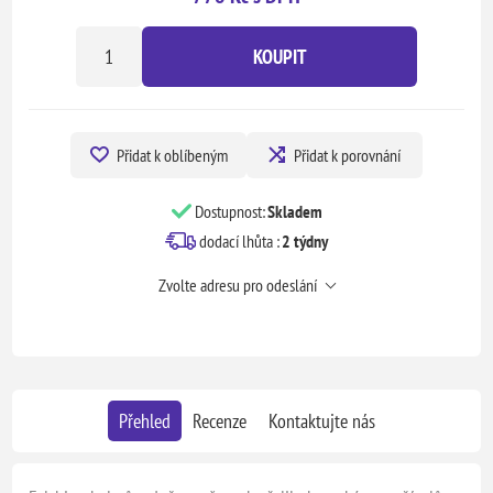
KOUPIT
Přidat k oblíbeným
Přidat k porovnání
Dostupnost:
Skladem
dodací lhůta :
2 týdny
Zvolte adresu pro odeslání
Přehled
Recenze
Kontaktujte nás