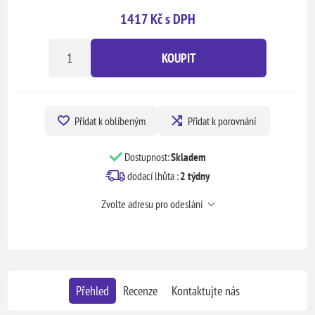
1417 Kč s DPH
KOUPIT
Přidat k oblíbeným
Přidat k porovnání
Dostupnost:
Skladem
dodací lhůta :
2 týdny
Zvolte adresu pro odeslání
Přehled
Recenze
Kontaktujte nás