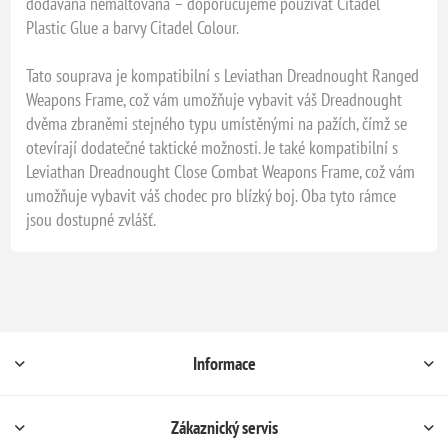
dodávána nemaltovaná – doporučujeme používat Citadel
Plastic Glue a barvy Citadel Colour.
Tato souprava je kompatibilní s Leviathan Dreadnought Ranged
Weapons Frame, což vám umožňuje vybavit váš Dreadnought
dvěma zbraněmi stejného typu umístěnými na pažích, čímž se
otevírají dodatečné taktické možnosti. Je také kompatibilní s
Leviathan Dreadnought Close Combat Weapons Frame, což vám
umožňuje vybavit váš chodec pro blízký boj. Oba tyto rámce
jsou dostupné zvlášť.
Informace
Zákaznický servis