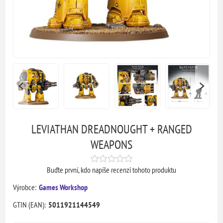
LEVIATHAN DREADNOUGHT + RANGED
WEAPONS
Buďte první, kdo napíše recenzi tohoto produktu
Výrobce:
Games Workshop
GTIN (EAN):
5011921144549