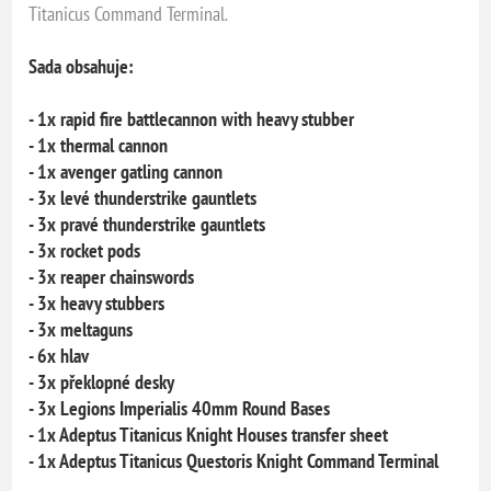
Titanicus Command Terminal.
Sada obsahuje:
- 1x rapid fire battlecannon with heavy stubber
- 1x thermal cannon
- 1x avenger gatling cannon
- 3x levé thunderstrike gauntlets
- 3x pravé thunderstrike gauntlets
- 3x rocket pods
- 3x reaper chainswords
- 3x heavy stubbers
- 3x meltaguns
- 6x hlav
- 3x překlopné desky
- 3x Legions Imperialis 40mm Round Bases
- 1x Adeptus Titanicus Knight Houses transfer sheet
- 1x Adeptus Titanicus Questoris Knight Command Terminal