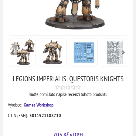
LEGIONS IMPERIALIS: QUESTORIS KNIGHTS
Buďte první, kdo napíše recenzi tohoto produktu
Výrobce:
Games Workshop
GTIN (EAN):
5011921188710
703 Kč s DPH