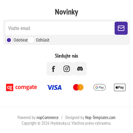
Novinky
Odebírat
Odhlásit
Sledujte nás
Powered by
nopCommerce
|
Designed by
Nop-Templates.com
Copyright © 2026 Hrydoruky.cz. Všechna práva vyhrazena.