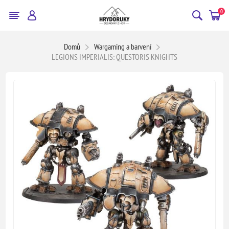
0
Domů
Wargaming a barvení
LEGIONS IMPERIALIS: QUESTORIS KNIGHTS