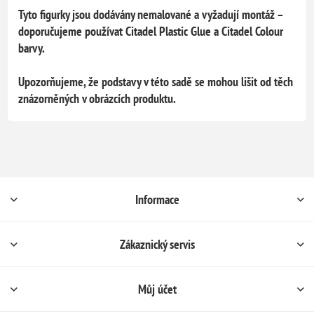
Tyto figurky jsou dodávány nemalované a vyžadují montáž –
doporučujeme používat Citadel Plastic Glue a Citadel Colour
barvy.
Upozorňujeme, že podstavy v této sadě se mohou lišit od těch
znázorněných v obrázcích produktu.
Informace
Zákaznický servis
Můj účet