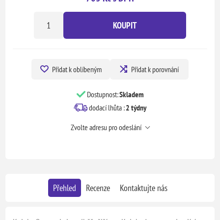
KOUPIT
Přidat k oblíbeným
Přidat k porovnání
Dostupnost:
Skladem
dodací lhůta :
2 týdny
Zvolte adresu pro odeslání
Přehled
Recenze
Kontaktujte nás