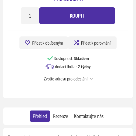
KOUPIT
Přidat k oblíbeným
Přidat k porovnání
Dostupnost:
Skladem
dodací lhůta :
2 týdny
Zvolte adresu pro odeslání
Přehled
Recenze
Kontaktujte nás