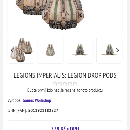
LEGIONS IMPERIALIS: LEGION DROP PODS
Buďte první, kdo napíše recenzi tohoto produktu
Výrobce:
Games Workshop
GTIN (EAN):
5011921182527
778 Kč s DPH