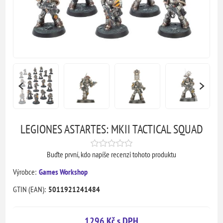
LEGIONES ASTARTES: MKII TACTICAL SQUAD
Buďte první, kdo napíše recenzi tohoto produktu
Výrobce:
Games Workshop
GTIN (EAN):
5011921241484
1296 Kč s DPH