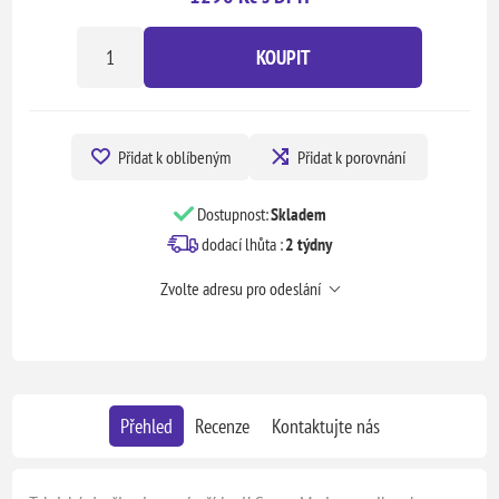
KOUPIT
Přidat k oblíbeným
Přidat k porovnání
Dostupnost:
Skladem
dodací lhůta :
2 týdny
Zvolte adresu pro odeslání
Přehled
Recenze
Kontaktujte nás