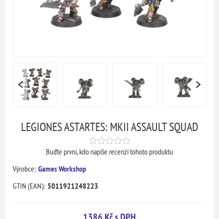
LEGIONES ASTARTES: MKII ASSAULT SQUAD
Buďte první, kdo napíše recenzi tohoto produktu
Výrobce:
Games Workshop
GTIN (EAN):
5011921248223
1386 Kč s DPH