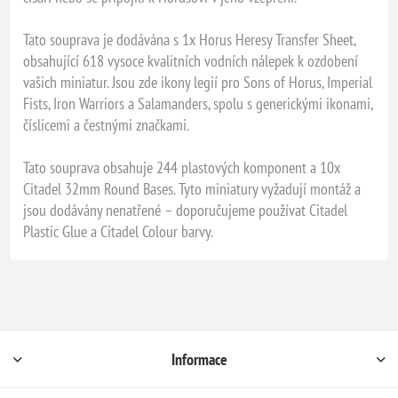
Tato souprava je dodávána s 1x Horus Heresy Transfer Sheet,
obsahující 618 vysoce kvalitních vodních nálepek k ozdobení
vašich miniatur. Jsou zde ikony legií pro Sons of Horus, Imperial
Fists, Iron Warriors a Salamanders, spolu s generickými ikonami,
číslicemi a čestnými značkami.
Tato souprava obsahuje 244 plastových komponent a 10x
Citadel 32mm Round Bases. Tyto miniatury vyžadují montáž a
jsou dodávány nenatřené – doporučujeme používat Citadel
Plastic Glue a Citadel Colour barvy.
Informace