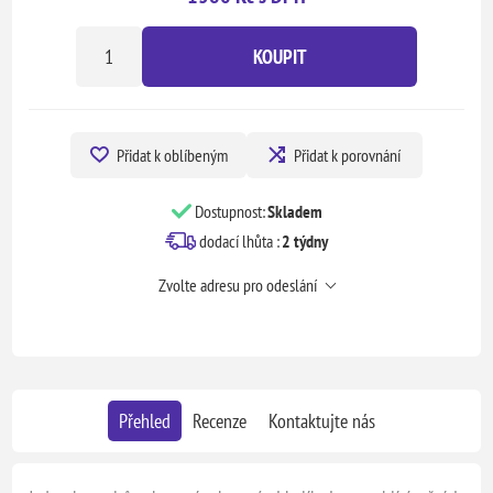
KOUPIT
Přidat k oblíbeným
Přidat k porovnání
Dostupnost:
Skladem
dodací lhůta :
2 týdny
Zvolte adresu pro odeslání
Přehled
Recenze
Kontaktujte nás