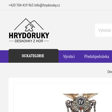
+420 704 419 963
info@hrydoruky.cz
KATEGORIE
Výrobci
Předobjednávka
Do