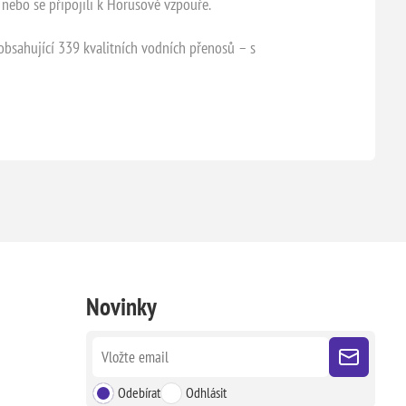
, nebo se připojili k Horusově vzpouře.
bsahující 339 kvalitních vodních přenosů – s
Novinky
Odebírat
Odhlásit