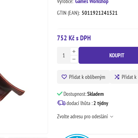
Výrobce:
Games Workshop
GTIN (EAN):
5011921241521
752 Kč s DPH
KOUPIT
Přidat k oblíbeným
Přidat k
Dostupnost:
Skladem
dodací lhůta :
2 týdny
Zvolte adresu pro odeslání