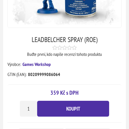
LEADBELCHER SPRAY (ROE)
Buďte první, kdo napíše recenzi tohoto produktu
Výrobce:
Games Workshop
GTIN (EAN):
80209999086064
359 Kč s DPH
KOUPIT