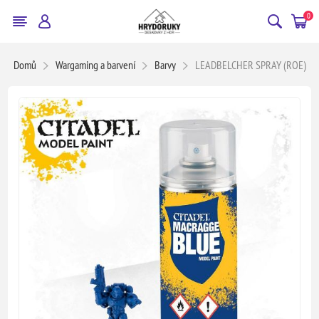
0
Domů
Wargaming a barvení
Barvy
LEADBELCHER SPRAY (ROE)