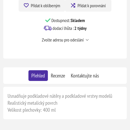
Přidat k oblíbeným
Přidat k porovnání
Dostupnost:
Skladem
dodací lhůta :
2 týdny
Zvolte adresu pro odeslání
Přehled
Recenze
Kontaktujte nás
Usnadňuje podkladové nátěry a podkladové vrstvy modelů
Realistický metalický povrch
Velikost plechovky: 400 ml