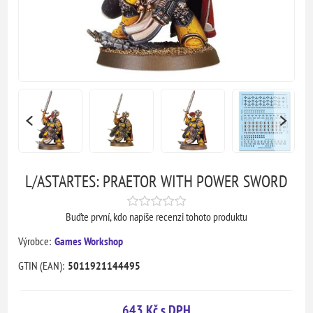
L/ASTARTES: PRAETOR WITH POWER SWORD
Buďte první, kdo napíše recenzi tohoto produktu
Výrobce:
Games Workshop
GTIN (EAN):
5011921144495
643 Kč s DPH