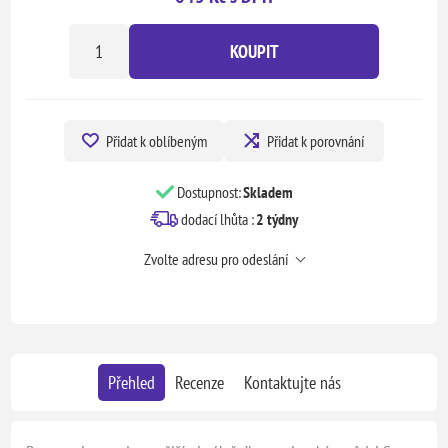
KOUPIT
Přidat k oblíbeným
Přidat k porovnání
Dostupnost:
Skladem
dodací lhůta :
2 týdny
Zvolte adresu pro odeslání
Přehled
Recenze
Kontaktujte nás