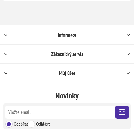
Informace
Zákaznický servis
Můj účet
Novinky
Odebírat
Odhlásit