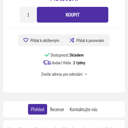
KOUPIT
Přidat k oblíbeným
Přidat k porovnání
Dostupnost:
Skladem
dodací lhůta :
2 týdny
Zvolte adresu pro odeslání
Přehled
Recenze
Kontaktujte nás