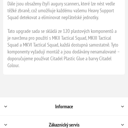
Dále jsou obsaženy čtyři augury scanners, které lze nést vedle
těžké zbraně, což umožňuje každému vašemu Heavy Support
Squad detekovat a eliminovat nepřátelské jednotky.
Tato upgrade sada se skládá ze 120 plastových komponentů a
je navržena pro použití s MKII Tactical Squad, MKIII Tactical
Squad a MKVI Tactical Squad, každá dostupná samostatně. Tyto
komponenty vyžadují montáž a jsou dodávány nenamalované –
doporučujeme používat Citadel Plastic Glue a barvy Citadel
Colour.
Informace
Zákaznický servis