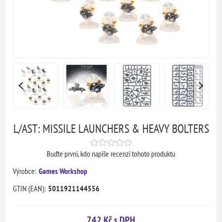
L/AST: MISSILE LAUNCHERS & HEAVY BOLTERS
Buďte první, kdo napíše recenzi tohoto produktu
Výrobce:
Games Workshop
GTIN (EAN):
5011921144556
742 Kč s DPH