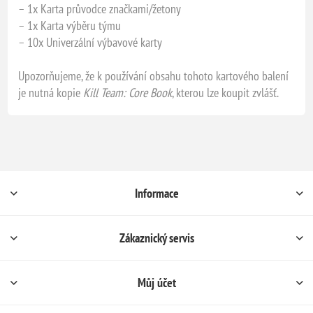
– 1x Karta průvodce značkami/žetony
– 1x Karta výběru týmu
– 10x Univerzální výbavové karty
Upozorňujeme, že k používání obsahu tohoto kartového balení
je nutná kopie
Kill Team: Core Book
, kterou lze koupit zvlášť.
Informace
Zákaznický servis
Můj účet