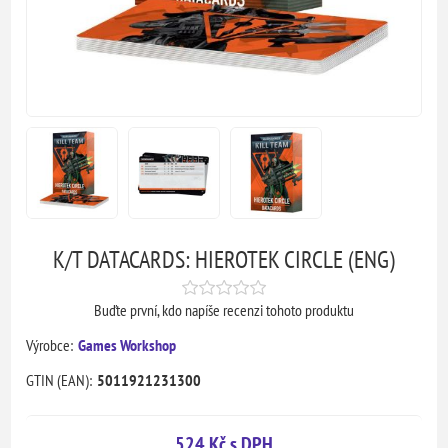
K/T DATACARDS: HIEROTEK CIRCLE (ENG)
Buďte první, kdo napíše recenzi tohoto produktu
Výrobce:
Games Workshop
GTIN (EAN):
5011921231300
524 Kč s DPH