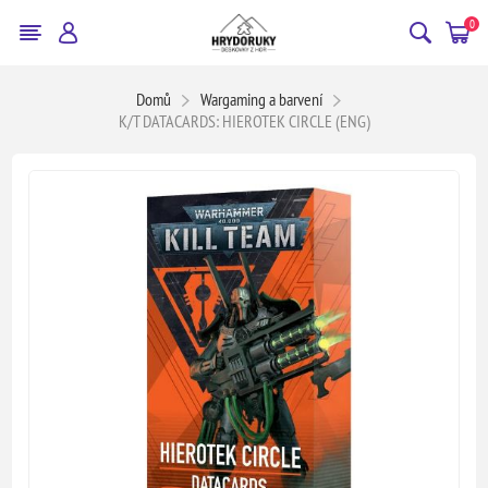
0
Domů
Wargaming a barvení
K/T DATACARDS: HIEROTEK CIRCLE (ENG)