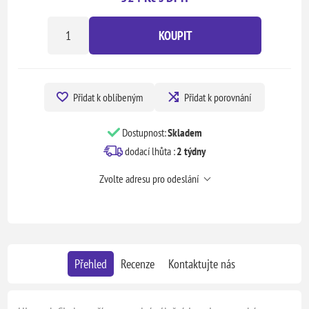
KOUPIT
Přidat k oblíbeným
Přidat k porovnání
Dostupnost:
Skladem
dodací lhůta :
2 týdny
Zvolte adresu pro odeslání
Přehled
Recenze
Kontaktujte nás