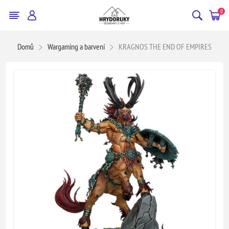
0
Domů
Wargaming a barvení
KRAGNOS THE END OF EMPIRES