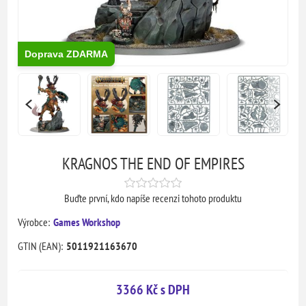
Doprava ZDARMA
KRAGNOS THE END OF EMPIRES
Buďte první, kdo napíše recenzi tohoto produktu
Výrobce:
Games Workshop
GTIN (EAN):
5011921163670
3366 Kč s DPH