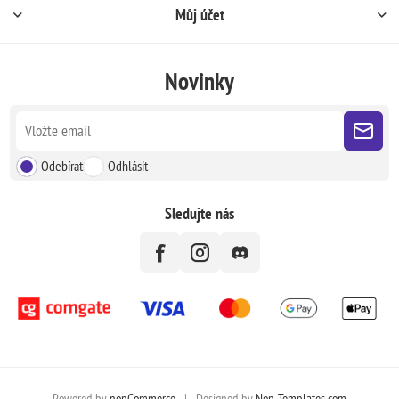
Můj účet
Novinky
Odebírat
Odhlásit
Sledujte nás
Powered by
nopCommerce
|
Designed by
Nop-Templates.com