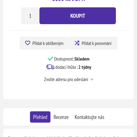
KOUPIT
Přidat k oblíbeným
Přidat k porovnání
Dostupnost:
Skladem
dodací lhůta :
2 týdny
Zvolte adresu pro odeslání
Přehled
Recenze
Kontaktujte nás