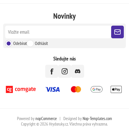
Novinky
Odebírat
Odhlásit
Sledujte nás
Powered by
nopCommerce
|
Designed by
Nop-Templates.com
Copyright © 2026 Hrydoruky.cz. Všechna práva vyhrazena.