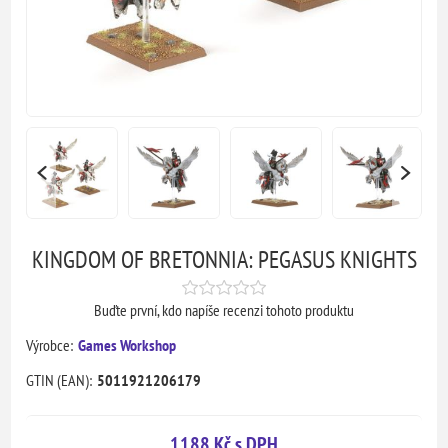
KINGDOM OF BRETONNIA: PEGASUS KNIGHTS
Buďte první, kdo napíše recenzi tohoto produktu
Výrobce:
Games Workshop
GTIN (EAN):
5011921206179
1188 Kč s DPH