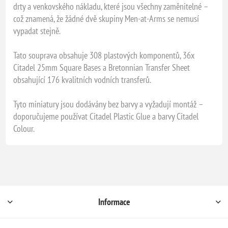
drty a venkovského nákladu, které jsou všechny zaměnitelné –
což znamená, že žádné dvě skupiny Men-at-Arms se nemusí
vypadat stejně.
Tato souprava obsahuje 308 plastových komponentů, 36x
Citadel 25mm Square Bases a Bretonnian Transfer Sheet
obsahující 176 kvalitních vodních transferů.
Tyto miniatury jsou dodávány bez barvy a vyžadují montáž –
doporučujeme používat Citadel Plastic Glue a barvy Citadel
Colour.
Informace