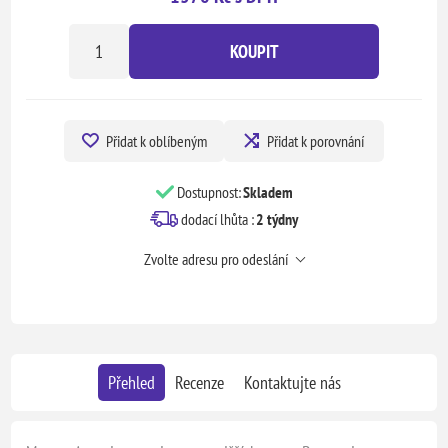
KOUPIT
Přidat k oblíbeným
Přidat k porovnání
Dostupnost:
Skladem
dodací lhůta :
2 týdny
Zvolte adresu pro odeslání
Přehled
Recenze
Kontaktujte nás