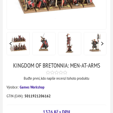
KINGDOM OF BRETONNIA: MEN-AT-ARMS
Buďte první, kdo napíše recenzi tohoto produktu
Výrobce:
Games Workshop
GTIN (EAN):
5011921206162
1376 Kč s DPH