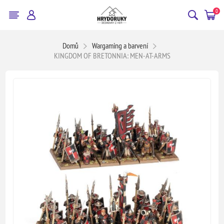
0
Domů
Wargaming a barvení
KINGDOM OF BRETONNIA: MEN-AT-ARMS