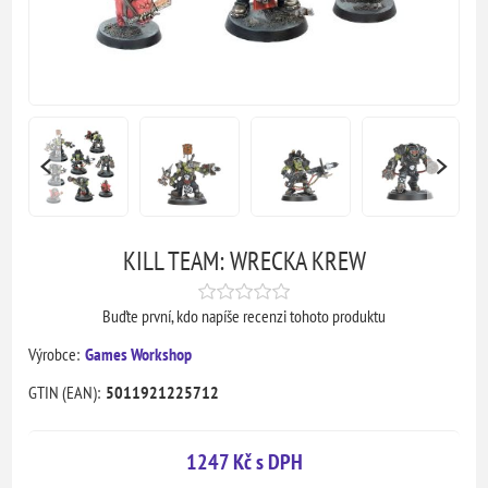
KILL TEAM: WRECKA KREW
Buďte první, kdo napíše recenzi tohoto produktu
Výrobce:
Games Workshop
GTIN (EAN):
5011921225712
1247 Kč s DPH