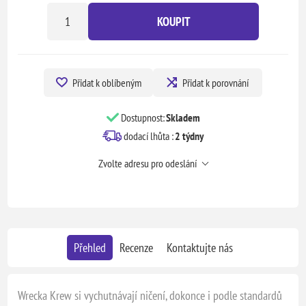
KOUPIT
Přidat k oblíbeným
Přidat k porovnání
Dostupnost:
Skladem
dodací lhůta :
2 týdny
Zvolte adresu pro odeslání
Přehled
Recenze
Kontaktujte nás
Wrecka Krew si vychutnávají ničení, dokonce i podle standardů