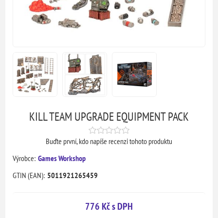
KILL TEAM UPGRADE EQUIPMENT PACK
Buďte první, kdo napíše recenzi tohoto produktu
Výrobce:
Games Workshop
GTIN (EAN):
5011921265459
776 Kč s DPH