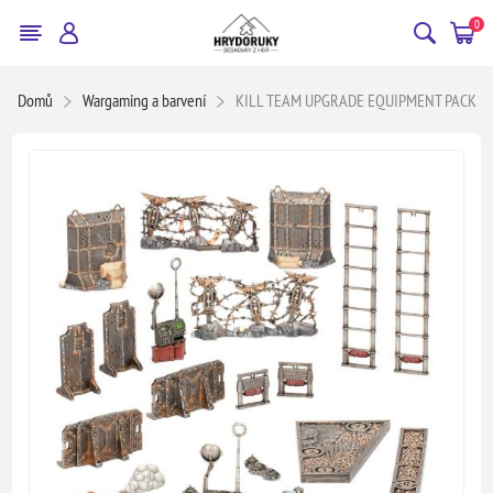
0
Domů
Wargaming a barvení
KILL TEAM UPGRADE EQUIPMENT PACK