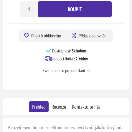
KOUPIT
Přidat k oblíbeným
Přidat k porovnání
Dostupnost:
Skladem
dodací lhůta :
2 týdny
Zvolte adresu pro odeslání
Přehled
Recenze
Kontaktujte nás
V rozvířeném boji mezi elitními operativci tvoří jakákoli výhoda