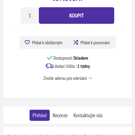
KOUPIT
Přidat k oblíbeným
Přidat k porovnání
Dostupnost:
Skladem
dodací lhůta :
2 týdny
Zvolte adresu pro odeslání
Přehled
Recenze
Kontaktujte nás