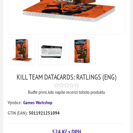
KILL TEAM DATACARDS: RATLINGS (ENG)
Buďte první, kdo napíše recenzi tohoto produktu
Výrobce:
Games Workshop
GTIN (EAN):
5011921251094
524 Kč s DPH