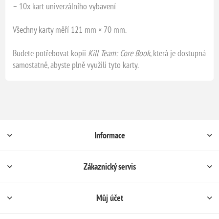
– 10x kart univerzálního vybavení
Všechny karty měří 121 mm × 70 mm.
Budete potřebovat kopii
Kill Team: Core Book
, která je dostupná
samostatně, abyste plně využili tyto karty.
Informace
Zákaznický servis
Můj účet