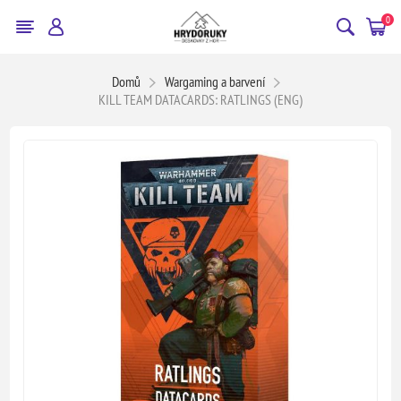
0
Domů
Wargaming a barvení
KILL TEAM DATACARDS: RATLINGS (ENG)