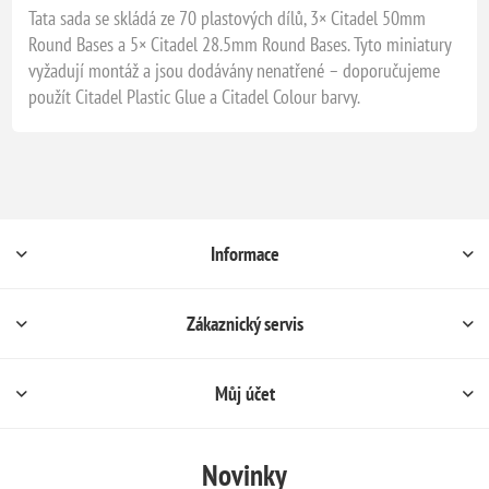
Tata sada se skládá ze 70 plastových dílů, 3× Citadel 50mm
Round Bases a 5× Citadel 28.5mm Round Bases. Tyto miniatury
vyžadují montáž a jsou dodávány nenatřené – doporučujeme
použít Citadel Plastic Glue a Citadel Colour barvy.
Informace
Zákaznický servis
Můj účet
Novinky