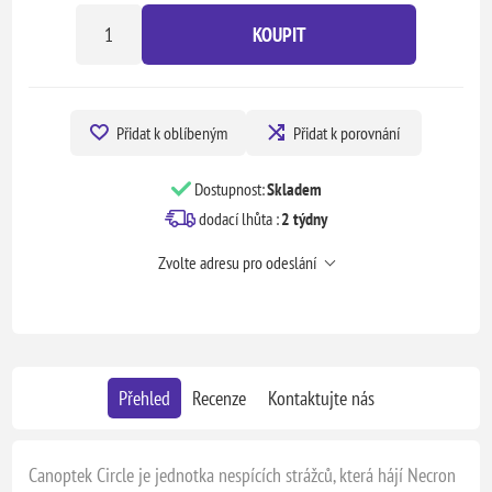
KOUPIT
Přidat k oblíbeným
Přidat k porovnání
Dostupnost:
Skladem
dodací lhůta :
2 týdny
Zvolte adresu pro odeslání
Přehled
Recenze
Kontaktujte nás
Canoptek Circle je jednotka nespících strážců, která hájí Necron