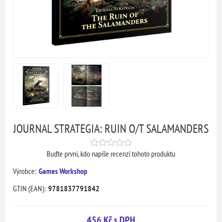
JOURNAL STRATEGIA: RUIN O/T SALAMANDERS
Buďte první, kdo napíše recenzi tohoto produktu
Výrobce:
Games Workshop
GTIN (EAN):
9781837791842
456 Kč s DPH