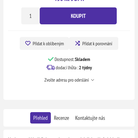
KOUPIT
Přidat k oblíbeným
Přidat k porovnání
Dostupnost:
Skladem
dodací lhůta :
2 týdny
Zvolte adresu pro odeslání
Přehled
Recenze
Kontaktujte nás