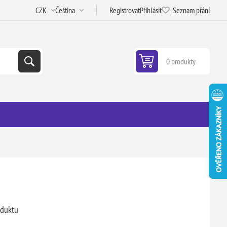
Registrovat
Přihlásit
Seznam přání
0 produkty
oduktu