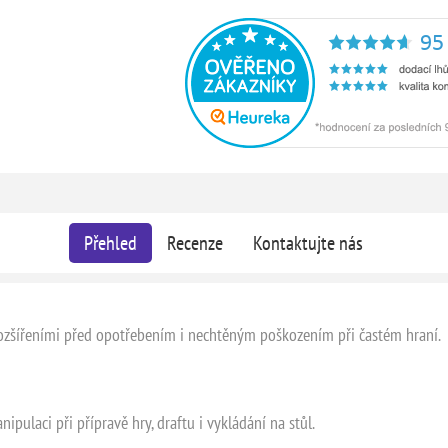
Přehled
Recenze
Kontaktujte nás
rozšířeními před opotřebením i nechtěným poškozením při častém hraní.
pulaci při přípravě hry, draftu i vykládání na stůl.