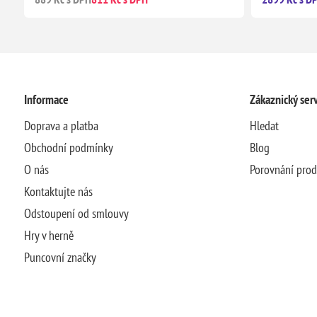
Informace
Zákaznický serv
Doprava a platba
Hledat
Obchodní podmínky
Blog
O nás
Porovnání pro
Kontaktujte nás
Odstoupení od smlouvy
Hry v herně
Puncovní značky