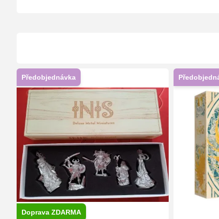
Předobjednávka
Předobjedn
Doprava ZDARMA