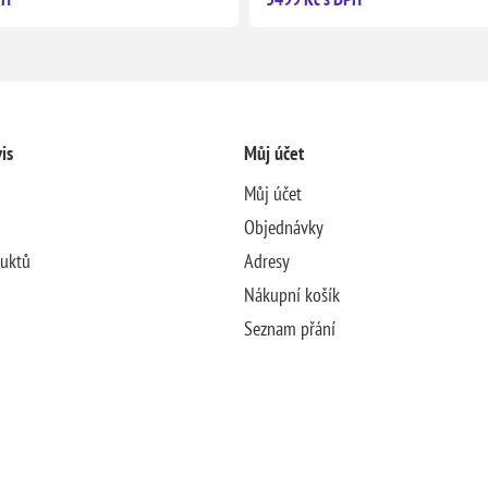
is
Můj účet
Můj účet
Objednávky
duktů
Adresy
Nákupní košík
Seznam přání