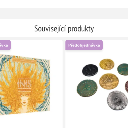
Související produkty
ávka
Předobjednávka