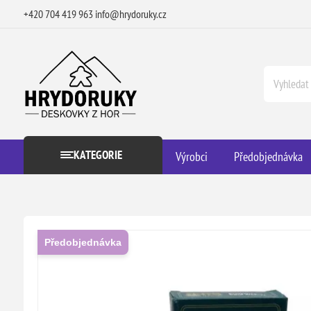
+420 704 419 963
info@hrydoruky.cz
KATEGORIE
Výrobci
Předobjednávka
Předobjednávka