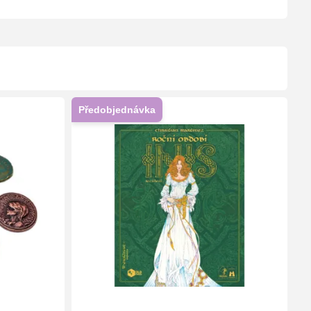
Předobjednávka