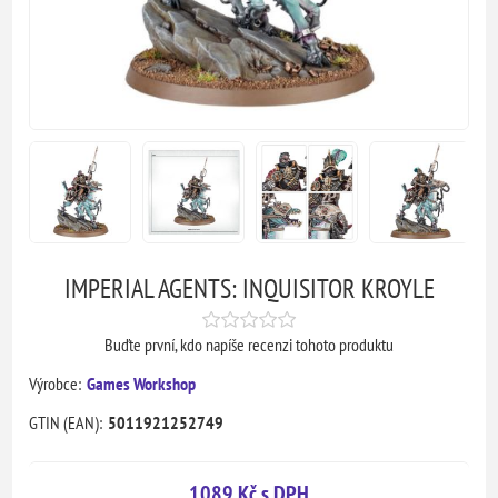
IMPERIAL AGENTS: INQUISITOR KROYLE
Buďte první, kdo napíše recenzi tohoto produktu
Výrobce:
Games Workshop
GTIN (EAN):
5011921252749
1089 Kč s DPH