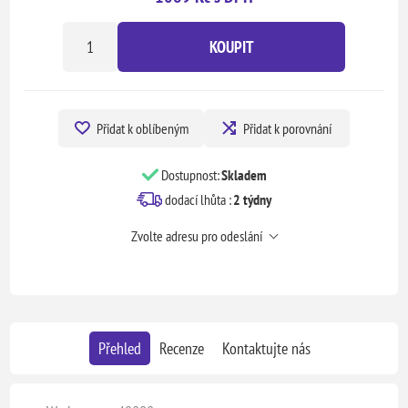
KOUPIT
Přidat k oblíbeným
Přidat k porovnání
Dostupnost:
Skladem
dodací lhůta :
2 týdny
Zvolte adresu pro odeslání
Přehled
Recenze
Kontaktujte nás