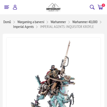
0
Domů
Wargaming a barvení
Warhammer
Warhammer 40,000
Imperial Agents
IMPERIAL AGENTS: INQUISITOR KROYLE