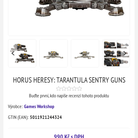
HORUS HERESY: TARANTULA SENTRY GUNS
Buďte první, kdo napíše recenzi tohoto produktu
Výrobce:
Games Workshop
GTIN (EAN):
5011921244324
990 Kč s DPH