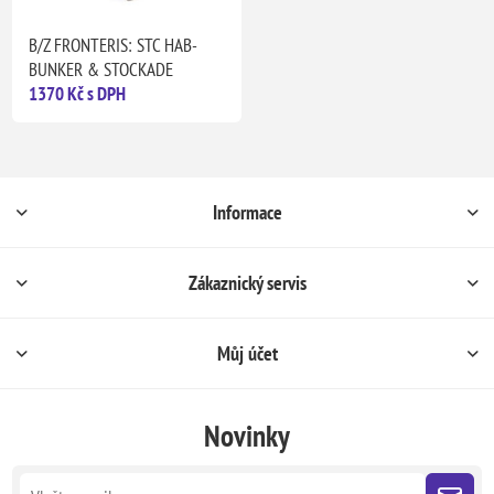
B/Z FRONTERIS: STC HAB-
BUNKER & STOCKADE
1370 Kč s DPH
Informace
Zákaznický servis
Můj účet
Novinky