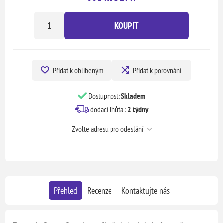
KOUPIT
Přidat k oblíbeným
Přidat k porovnání
Dostupnost:
Skladem
dodací lhůta :
2 týdny
Zvolte adresu pro odeslání
Přehled
Recenze
Kontaktujte nás