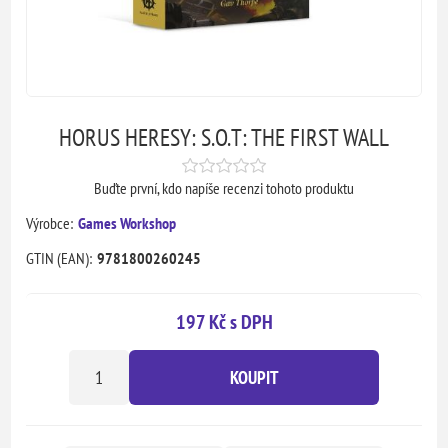
HORUS HERESY: S.O.T: THE FIRST WALL
Buďte první, kdo napíše recenzi tohoto produktu
Výrobce:
Games Workshop
GTIN (EAN):
9781800260245
197 Kč s DPH
KOUPIT