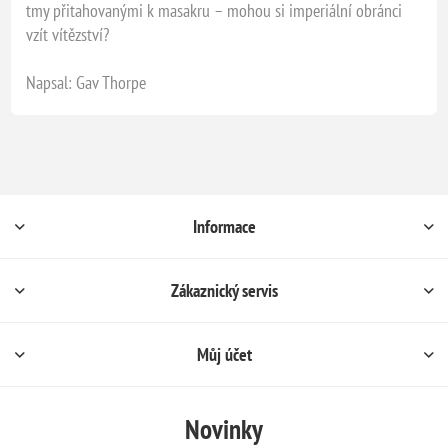
tmy přitahovanými k masakru – mohou si imperiální obránci
vzít vítězství?
Napsal: Gav Thorpe
Informace
Zákaznický servis
Můj účet
Novinky