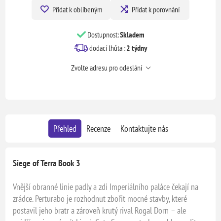
Přidat k oblíbeným
Přidat k porovnání
Dostupnost:
Skladem
dodací lhůta :
2 týdny
Zvolte adresu pro odeslání
Přehled
Recenze
Kontaktujte nás
Siege of Terra Book 3
Vnější obranné linie padly a zdi Imperiálního paláce čekají na
zrádce. Perturabo je rozhodnut zbořit mocné stavby, které
postavil jeho bratr a zároveň krutý rival Rogal Dorn – ale