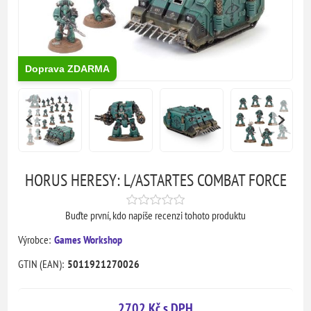
Doprava ZDARMA
HORUS HERESY: L/ASTARTES COMBAT FORCE
Buďte první, kdo napíše recenzi tohoto produktu
Výrobce:
Games Workshop
GTIN (EAN):
5011921270026
2702 Kč s DPH