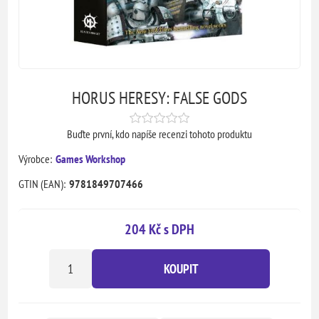
HORUS HERESY: FALSE GODS
Buďte první, kdo napíše recenzi tohoto produktu
Výrobce:
Games Workshop
GTIN (EAN):
9781849707466
204 Kč s DPH
KOUPIT