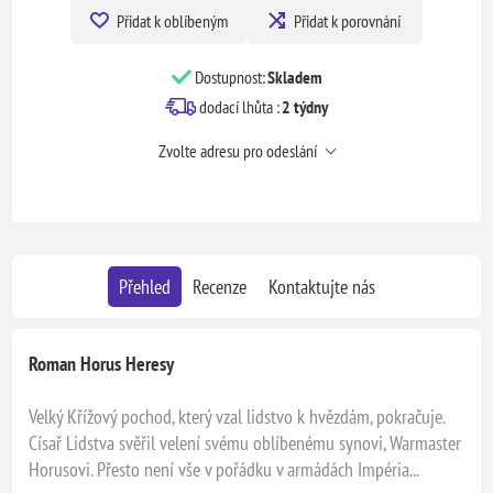
Přidat k oblíbeným
Přidat k porovnání
Dostupnost:
Skladem
dodací lhůta :
2 týdny
Zvolte adresu pro odeslání
Přehled
Recenze
Kontaktujte nás
Roman Horus Heresy
Velký Křížový pochod, který vzal lidstvo k hvězdám, pokračuje.
Císař Lidstva svěřil velení svému oblíbenému synovi, Warmaster
Horusovi. Přesto není vše v pořádku v armádách Impéria...