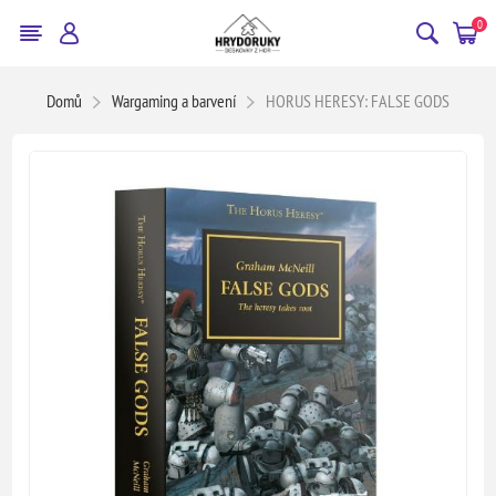
0
Domů
Wargaming a barvení
HORUS HERESY: FALSE GODS