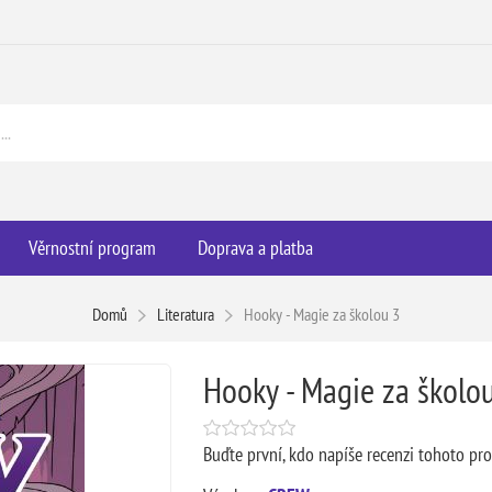
Věrnostní program
Doprava a platba
Domů
Literatura
Hooky - Magie za školou 3
Hooky - Magie za školo
Buďte první, kdo napíše recenzi tohoto pr