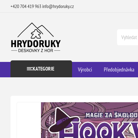
+420 704 419 963
info@hrydoruky.cz
KATEGORIE
Výrobci
Předobjednávka