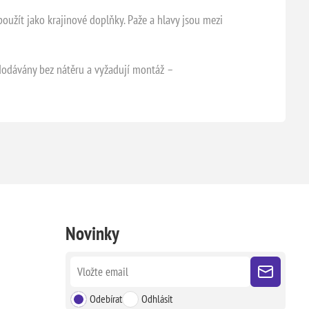
oužít jako krajinové doplňky. Paže a hlavy jsou mezi
dodávány bez nátěru a vyžadují montáž –
Novinky
Odebírat
Odhlásit