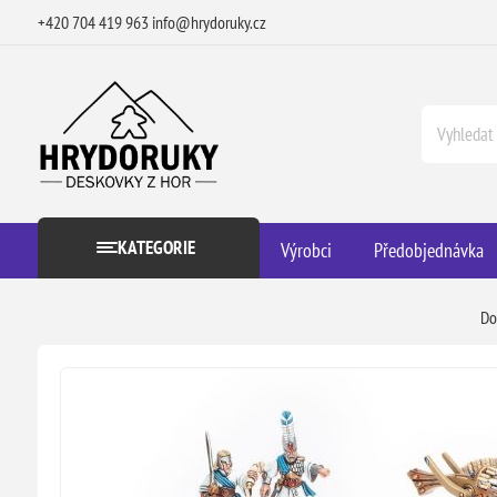
+420 704 419 963
info@hrydoruky.cz
KATEGORIE
Výrobci
Předobjednávka
D