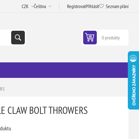
Registrovat
Přihlásit
Seznam přání
0 produkty
ERS
LE CLAW BOLT THROWERS
oduktu