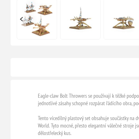
Eagle-claw Bolt Throwers se používají k těžké podpo
jednotlivé zásahy schopné rozpárat řádícího obra, po
Tento vícedílný plastový set obsahuje součástky na
World. Tyto mocné, přesto elegantní válečné stroje j
dělostřelecký kus.