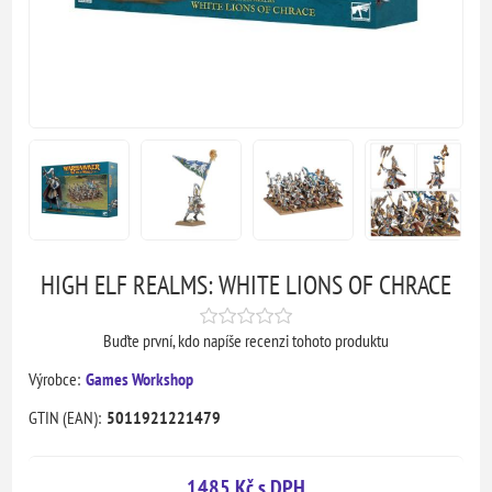
HIGH ELF REALMS: WHITE LIONS OF CHRACE
Buďte první, kdo napíše recenzi tohoto produktu
Výrobce:
Games Workshop
GTIN (EAN):
5011921221479
1485 Kč s DPH