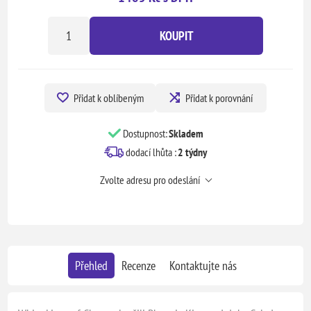
KOUPIT
Přidat k oblíbeným
Přidat k porovnání
Dostupnost:
Skladem
dodací lhůta :
2 týdny
Zvolte adresu pro odeslání
Přehled
Recenze
Kontaktujte nás