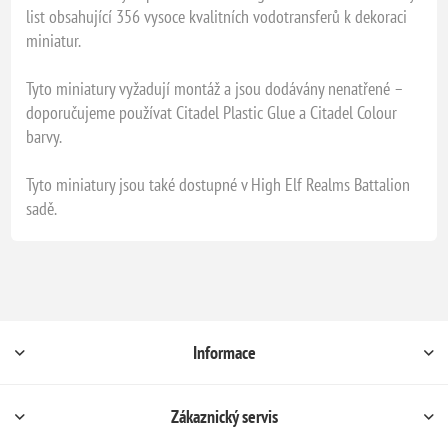
list obsahující 356 vysoce kvalitních vodotransferů k dekoraci
miniatur.
Tyto miniatury vyžadují montáž a jsou dodávány nenatřené –
doporučujeme používat Citadel Plastic Glue a Citadel Colour
barvy.
Tyto miniatury jsou také dostupné v High Elf Realms Battalion
sadě.
Informace
Zákaznický servis