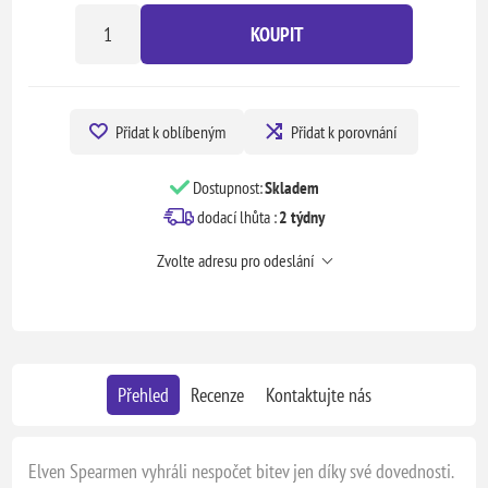
KOUPIT
Přidat k oblíbeným
Přidat k porovnání
Dostupnost:
Skladem
dodací lhůta :
2 týdny
Zvolte adresu pro odeslání
Přehled
Recenze
Kontaktujte nás
Elven Spearmen vyhráli nespočet bitev jen díky své dovednosti.