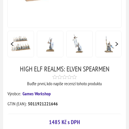
HIGH ELF REALMS: ELVEN SPEARMEN
Buďte první, kdo napíše recenzi tohoto produktu
Výrobce:
Games Workshop
GTIN (EAN):
5011921221646
1485 Kč s DPH