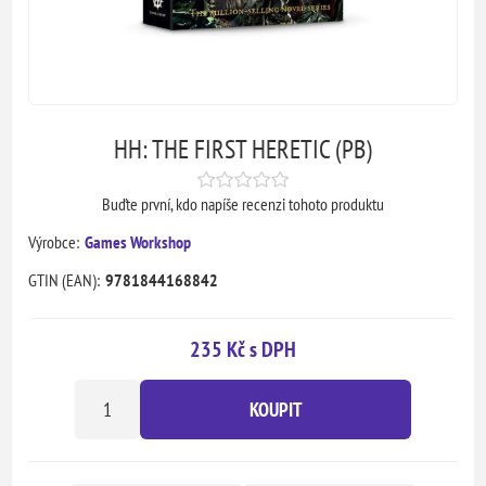
HH: THE FIRST HERETIC (PB)
Buďte první, kdo napíše recenzi tohoto produktu
Výrobce:
Games Workshop
GTIN (EAN):
9781844168842
235 Kč s DPH
KOUPIT