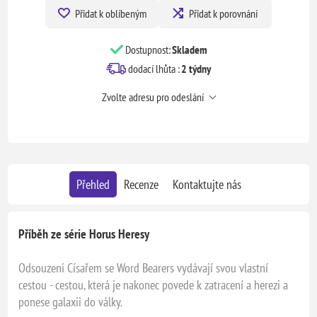
Přidat k oblíbeným
Přidat k porovnání
Dostupnost:
Skladem
dodací lhůta :
2 týdny
Zvolte adresu pro odeslání
Přehled
Recenze
Kontaktujte nás
Příběh ze série Horus Heresy
Odsouzeni Císařem se Word Bearers vydávají svou vlastní
cestou - cestou, která je nakonec povede k zatracení a herezi a
ponese galaxii do války.