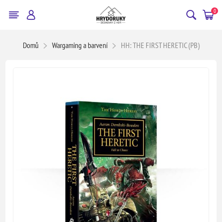
0
Domů
Wargaming a barvení
HH: THE FIRST HERETIC (PB)