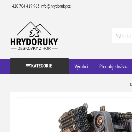
+420 704 419 963
info@hrydoruky.cz
KATEGORIE
Výrobci
Předobjednávka