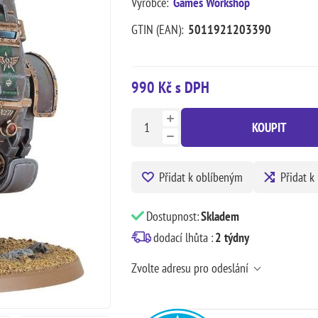
Výrobce:
Games Workshop
GTIN (EAN):
5011921203390
990 Kč s DPH
KOUPIT
Přidat k oblíbeným
Přidat k
Dostupnost:
Skladem
dodací lhůta :
2 týdny
Zvolte adresu pro odeslání