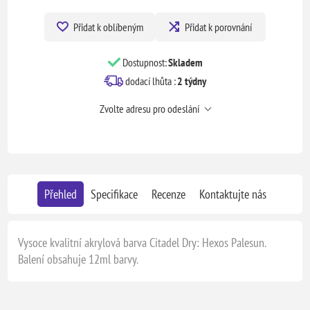
Přidat k oblíbeným
Přidat k porovnání
Dostupnost:
Skladem
dodací lhůta :
2 týdny
Zvolte adresu pro odeslání
Přehled
Specifikace
Recenze
Kontaktujte nás
Vysoce kvalitní akrylová barva Citadel Dry: Hexos Palesun.
Balení obsahuje 12ml barvy.