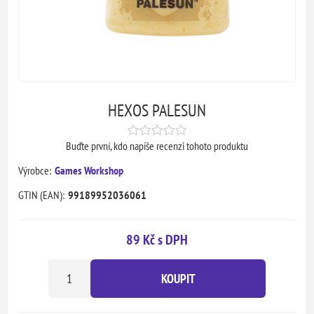
HEXOS PALESUN
Buďte první, kdo napíše recenzi tohoto produktu
Výrobce:
Games Workshop
GTIN (EAN):
99189952036061
89 Kč s DPH
KOUPIT