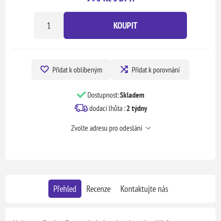
KOUPIT
Přidat k oblíbeným
Přidat k porovnání
Dostupnost:
Skladem
dodací lhůta :
2 týdny
Zvolte adresu pro odeslání
Přehled
Recenze
Kontaktujte nás