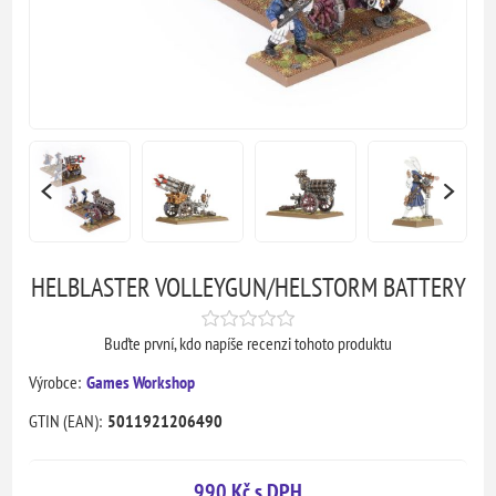
HELBLASTER VOLLEYGUN/HELSTORM BATTERY
Buďte první, kdo napíše recenzi tohoto produktu
Výrobce:
Games Workshop
GTIN (EAN):
5011921206490
990 Kč s DPH