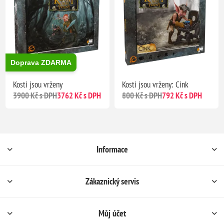
Doprava ZDARMA
Kosti jsou vrženy
Kosti jsou vrženy: Cink
3900 Kč s DPH
3762 Kč s DPH
800 Kč s DPH
792 Kč s DPH
Informace
Zákaznický servis
Můj účet