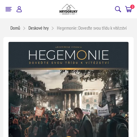
0
Domů
Deskové hry
Hegemonie: Doveďte svou třídu k vítězství