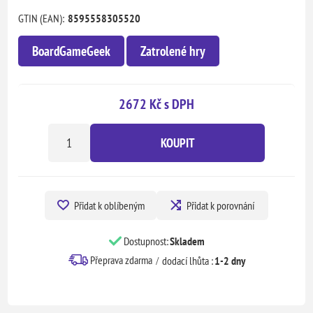
GTIN (EAN):
8595558305520
BoardGameGeek
Zatrolené hry
2672 Kč s DPH
KOUPIT
Přidat k oblíbeným
Přidat k porovnání
Dostupnost:
Skladem
Přeprava zdarma
dodací lhůta :
1-2 dny