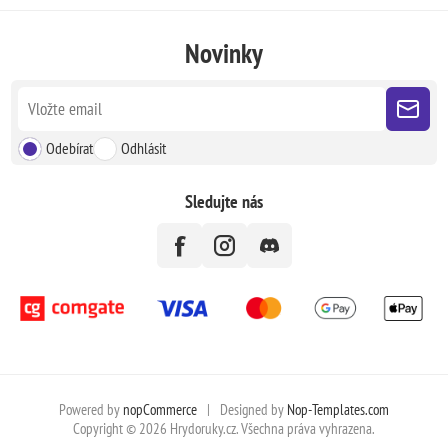
Novinky
Odebírat
Odhlásit
Sledujte nás
Powered by
nopCommerce
|
Designed by
Nop-Templates.com
Copyright © 2026 Hrydoruky.cz. Všechna práva vyhrazena.