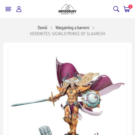
0
Domů
Wargaming a barvení
HEDONITES: SIGVALD PRINCE OF SLAANESH