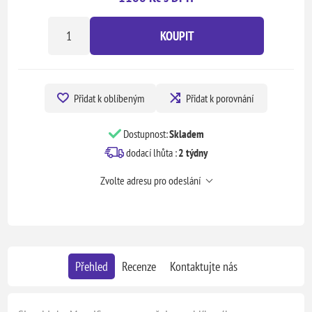
KOUPIT
Přidat k oblíbeným
Přidat k porovnání
Dostupnost:
Skladem
dodací lhůta :
2 týdny
Zvolte adresu pro odeslání
Přehled
Recenze
Kontaktujte nás