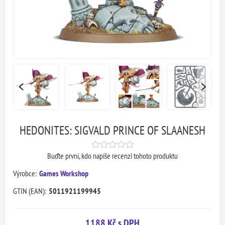
HEDONITES: SIGVALD PRINCE OF SLAANESH
Buďte první, kdo napíše recenzi tohoto produktu
Výrobce:
Games Workshop
GTIN (EAN):
5011921199945
1188 Kč s DPH