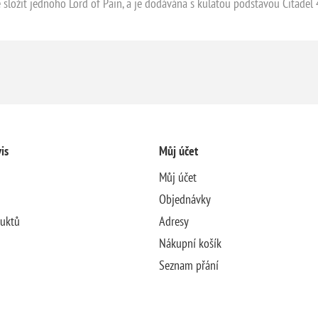
e složit jednoho Lord of Pain, a je dodávána s kulatou podstavou Citade
is
Můj účet
Můj účet
Objednávky
duktů
Adresy
Nákupní košík
Seznam přání