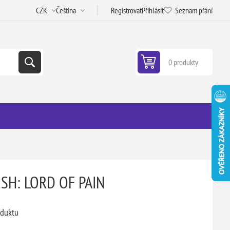
Registrovat
Přihlásit
Seznam přání
0 produkty
SH: LORD OF PAIN
oduktu