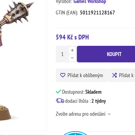
Výrobce:
Games Workshop
GTIN (EAN):
5011921128167
594 Kč s DPH
KOUPIT
Přidat k oblíbeným
Přidat k
Dostupnost:
Skladem
dodací lhůta :
2 týdny
Zvolte adresu pro odeslání