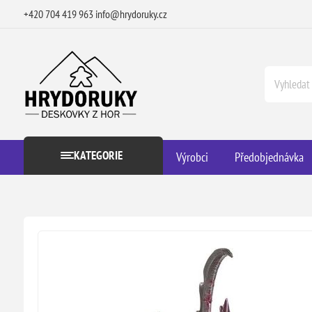
+420 704 419 963
info@hrydoruky.cz
KATEGORIE
Výrobci
Předobjednávka