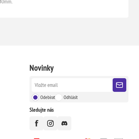
l 40mm.
Novinky
Odebírat
Odhlásit
Sledujte nás