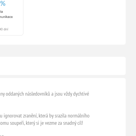
żiny oddaných následovníků a jsou vždy dychtivé
u ignorovat zranění, která by srazila normálního
omu soupeři, který si je vezme za snadný cíl!